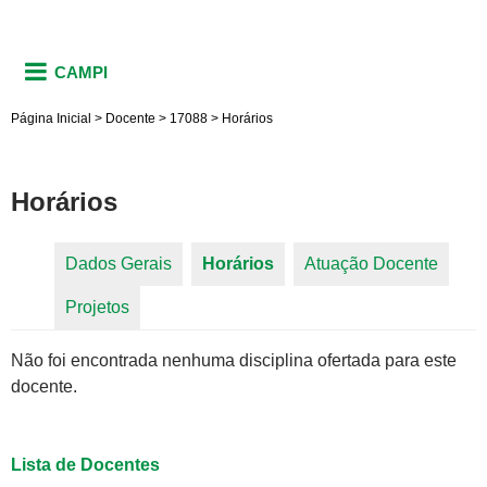
CAMPI
Página Inicial
>
Docente
>
17088
>
Horários
Horários
Dados Gerais
Horários
(aba ativa)
Atuação Docente
Abas primárias
Projetos
Não foi encontrada nenhuma disciplina ofertada para este
docente.
Lista de Docentes