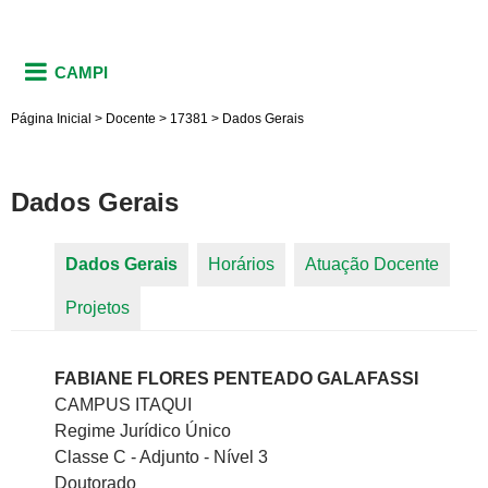
CAMPI
Página Inicial
>
Docente
>
17381
>
Dados Gerais
Dados Gerais
Dados Gerais
(aba ativa)
Horários
Atuação Docente
Abas primárias
Projetos
FABIANE FLORES PENTEADO GALAFASSI
CAMPUS ITAQUI
Regime Jurídico Único
Classe C - Adjunto - Nível 3
Doutorado