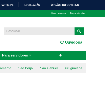
PARTICIPE
LEGISLAÇÃO
ÓRGÃOS DO GOVERNO
Alto contraste
Mapa do site
Ouvidoria
Para servidores
ramento
São Borja
São Gabriel
Uruguaiana