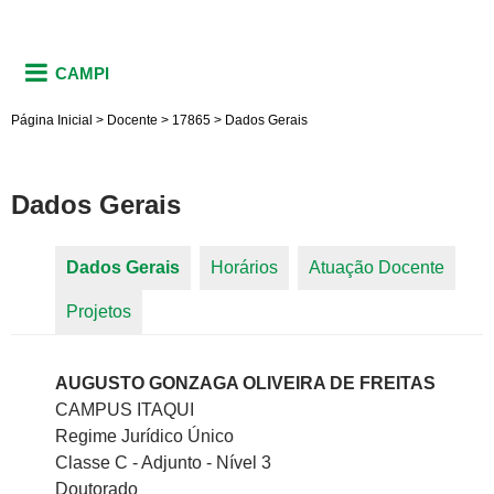
CAMPI
Página Inicial
>
Docente
>
17865
>
Dados Gerais
Dados Gerais
Dados Gerais
(aba ativa)
Horários
Atuação Docente
Abas primárias
Projetos
AUGUSTO GONZAGA OLIVEIRA DE FREITAS
CAMPUS ITAQUI
Regime Jurídico Único
Classe C - Adjunto - Nível 3
Doutorado