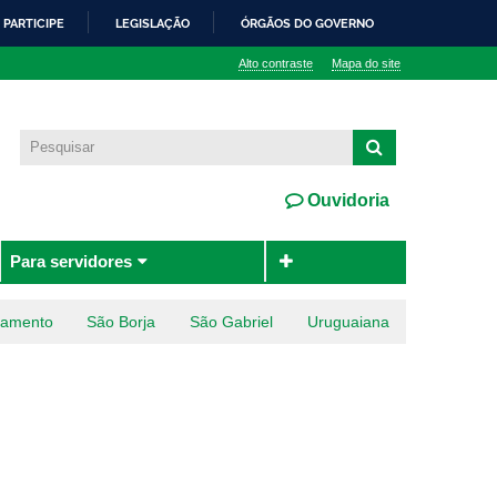
PARTICIPE
LEGISLAÇÃO
ÓRGÃOS DO GOVERNO
Alto contraste
Mapa do site
Ouvidoria
Para servidores
ramento
São Borja
São Gabriel
Uruguaiana