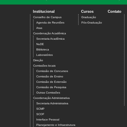
Institucional
Cursos
Contato
Conselho de Campus
Graduação
Agenda de Reuniões
Pós-Graduação
Atas
Coordenação Acadêmica
Secretaria Acadêmica
NuDE
Biblioteca
Laboratórios
Direção
Comissões locais
Comissão de Concursos
Comissão de Ensino
Comissão de Extensão
Comissão de Pesquisa
Outras Comissões
Coordenação Administrativa
Secretaria Administrativa
SCMP
SCOF
Interface Pessoal
Planejamento e Infraestrutura