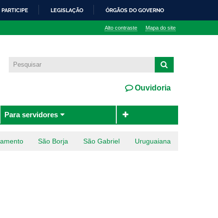
PARTICIPE
LEGISLAÇÃO
ÓRGÃOS DO GOVERNO
Alto contraste
Mapa do site
Ouvidoria
Para servidores
ramento
São Borja
São Gabriel
Uruguaiana