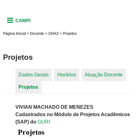
CAMPI
Página Inicial
>
Docente
>
19442
>
Projetos
Projetos
Dados Gerais
Horários
Atuação Docente
Abas primárias
Projetos
(aba ativa)
VIVIAN MACHADO DE MENEZES
Cadastrados no Módulo de Projetos Acadêmicos
(SAP) do
GURI