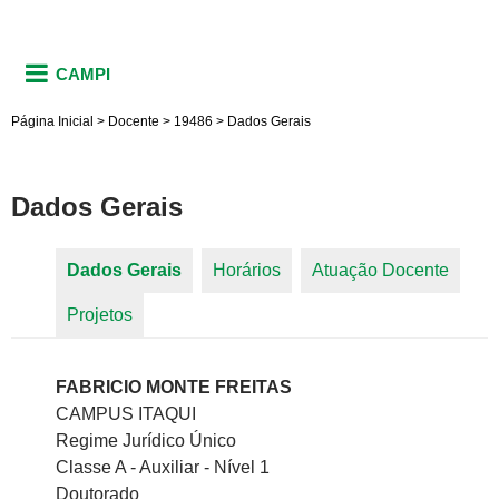
CAMPI
Página Inicial
>
Docente
>
19486
>
Dados Gerais
Dados Gerais
Dados Gerais
(aba ativa)
Horários
Atuação Docente
Abas primárias
Projetos
FABRICIO MONTE FREITAS
CAMPUS ITAQUI
Regime Jurídico Único
Classe A - Auxiliar - Nível 1
Doutorado