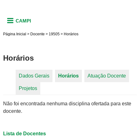
CAMPI
Página Inicial
>
Docente
>
19505
>
Horários
Horários
Dados Gerais
Horários
(aba ativa)
Atuação Docente
Abas primárias
Projetos
Não foi encontrada nenhuma disciplina ofertada para este
docente.
Lista de Docentes