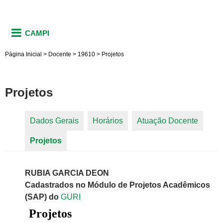
CAMPI
Página Inicial
>
Docente
>
19610
>
Projetos
Projetos
Dados Gerais
Horários
Atuação Docente
Abas primárias
Projetos
(aba ativa)
RUBIA GARCIA DEON
Cadastrados no Módulo de Projetos Acadêmicos
(SAP) do
GURI