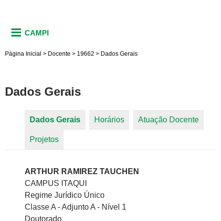
CAMPI
Página Inicial
>
Docente
>
19662
>
Dados Gerais
Dados Gerais
Dados Gerais
(aba ativa)
Horários
Atuação Docente
Abas primárias
Projetos
ARTHUR RAMIREZ TAUCHEN
CAMPUS ITAQUI
Regime Jurídico Único
Classe A - Adjunto A - Nível 1
Doutorado