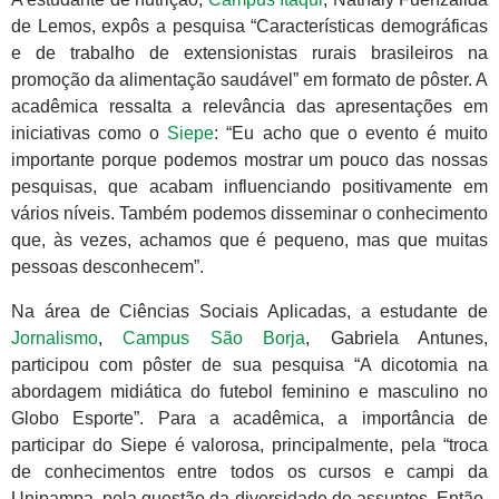
de Lemos, expôs a pesquisa “Características demográficas
e de trabalho de extensionistas rurais brasileiros na
promoção da alimentação saudável” em formato de pôster. A
acadêmica ressalta a relevância das apresentações em
iniciativas como o
Siepe
: “Eu acho que o evento é muito
importante porque podemos mostrar um pouco das nossas
pesquisas, que acabam influenciando positivamente em
vários níveis. Também podemos disseminar o conhecimento
que, às vezes, achamos que é pequeno, mas que muitas
pessoas desconhecem”.
Na área de Ciências Sociais Aplicadas, a estudante de
Jornalismo
,
Campus São Borja
, Gabriela Antunes,
participou com pôster de sua pesquisa “A dicotomia na
abordagem midiática do futebol feminino e masculino no
Globo Esporte”. Para a acadêmica, a importância de
participar do Siepe é valorosa, principalmente, pela “troca
de conhecimentos entre todos os cursos e campi da
Unipampa, pela questão da diversidade de assuntos. Então,