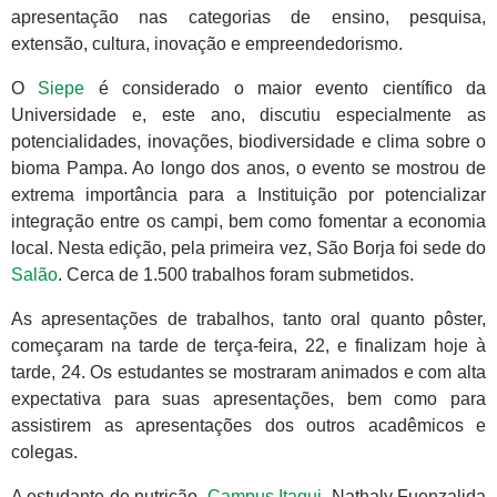
apresentação nas categorias de ensino, pesquisa,
extensão, cultura, inovação e empreendedorismo.
O
Siepe
é considerado o maior evento científico da
Universidade e, este ano, discutiu especialmente as
potencialidades, inovações, biodiversidade e clima sobre o
bioma Pampa. Ao longo dos anos, o evento se mostrou de
extrema importância para a Instituição por potencializar
integração entre os campi, bem como fomentar a economia
local. Nesta edição, pela primeira vez, São Borja foi sede do
Salão
. Cerca de 1.500 trabalhos foram submetidos.
As apresentações de trabalhos, tanto oral quanto pôster,
começaram na tarde de terça-feira, 22, e finalizam hoje à
tarde, 24. Os estudantes se mostraram animados e com alta
expectativa para suas apresentações, bem como para
assistirem as apresentações dos outros acadêmicos e
colegas.
A estudante de nutrição,
Campus Itaqui
, Nathaly Fuenzalida