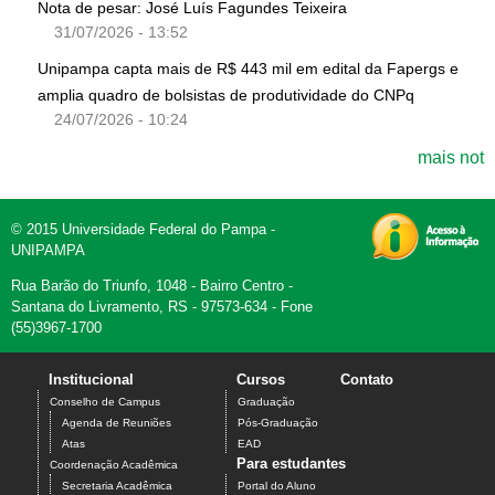
Nota de pesar: José Luís Fagundes Teixeira
31/07/2026 - 13:52
Unipampa capta mais de R$ 443 mil em edital da Fapergs e
amplia quadro de bolsistas de produtividade do CNPq
24/07/2026 - 10:24
mais not
© 2015 Universidade Federal do Pampa -
UNIPAMPA
Rua Barão do Triunfo, 1048 - Bairro Centro -
Santana do Livramento, RS - 97573-634 - Fone
(55)3967-1700
Institucional
Cursos
Contato
Conselho de Campus
Graduação
Agenda de Reuniões
Pós-Graduação
Atas
EAD
Para estudantes
Coordenação Acadêmica
Secretaria Acadêmica
Portal do Aluno