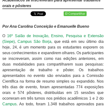
Acadêmicos se inscreveram para apresentar trabalhos
orais e pôsteres
Compartilhar
Por Ana Carolina Conceição e Emanuelle Bueno
O
16º Salão de Inovação, Ensino, Pesquisa e Extensão
(Siepe)
,
Campus São Borja
, que está em seu último dia
hoje, 24, é um momento para os estudantes exporem os
seus conhecimentos e expandirem olhares. Os participantes
se inscreveram, assim como nas edições anteriores, em
duas modalidades para compartilharem suas pesquisas:
apresentação de trabalho e pôster. Os trabalhos
apresentados no evento são enviados para a Comissão
Científica na forma de resumo simples ou expandido. Nos
três dias de evento, foram apresentadas 774 exposições
orais e 574 pôsteres, distribuídas em 15 sessões que
ocorreram em três turnos nos prédios acadêmicos 1 e 2 do
Campus
. Ao todo, foram 1.348 trabalhos aprovados para