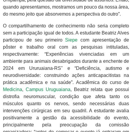
quando apresentamos, mostramos um pouco da nossa área,
do mesmo jeito que absorvemos a perspectiva do outro”.
O compartilhamento de conhecimento não seria completo
sem a participação igual de todos. A estudante Beatriz Alves
participou de seu primeiro
Siepe
com apresentação de
pôster e trabalho oral com as pesquisas intituladas,
respectivamente: “Experiências vivenciadas em um
ambiente para animais desabrigados durante a enchente de
2024 em Ururuaiana-RS" e “Deficiência, autismo e
neurodiversidade: construindo ações anticapacitistas na
prática acadêmica e na saúde”. Acadêmica do curso de
Medicina
,
Campus Uruguaiana
, Beatriz relata que possui
distrofia neuromuscular, condição que afeta tanto os
músculos quanto os nervos, sendo necessárias duas
intervenções cirúrgicas em seu quadril. A estudante avalia
positivamente a gestão da acessibilidade do evento,
principalmente pela preocupação da comissão
organizadora: “antes de começar o evento já entraram em