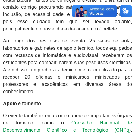
contato comigo procurando saber o que eu precisava de
inclusão, de acessibilidade, e eu achei muito importante,
pois esse cuidado tem que ser levado adiante,
principalmente no nosso dia a dia acadêmico”, reflete.
Ao longo dos três dias de evento, 25 salas de aula,
laboratórios e gabinetes de apoio técnico, todos equipados
com recursos de informática e audiovisual, receberam os
estudantes para compartilharem suas pesquisas científicas.
Além disso, um prédio acadêmico inteiro foi utilizado para a
receber 20 oficinas e minicursos ministrados por
professores e acadêmicos em diversas áreas do
conhecimento.
Apoio e fomento
O evento também conta com o apoio de importantes órgãos
de fomento, como o
Conselho Nacional de
Desenvolvimento Científico e Tecnológico (CNPq)
,