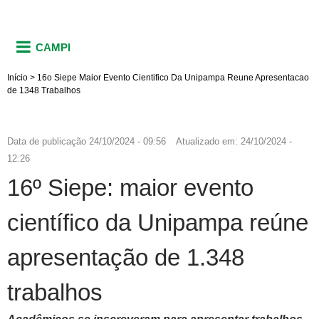
CAMPI
Início
>
16o Siepe Maior Evento Cientifico Da Unipampa Reune Apresentacao
de 1348 Trabalhos
Data de publicação
24/10/2024 - 09:56
Atualizado em:
24/10/2024 -
12:26
16º Siepe: maior evento
científico da Unipampa reúne
apresentação de 1.348
trabalhos