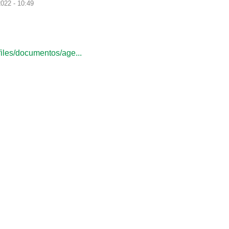
022 - 10:49
files/documentos/age...