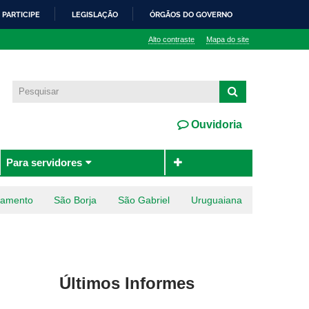
PARTICIPE
LEGISLAÇÃO
ÓRGÃOS DO GOVERNO
Alto contraste
Mapa do site
Ouvidoria
Para servidores
ramento
São Borja
São Gabriel
Uruguaiana
Últimos Informes