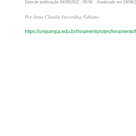
Data de publicação
04/08/2022 - 08:56
Atualizado em
19/08/2
Por
Anna Claudia Sieverding Fabiano
https://unipampa.edu.br/livramento/sites/livramento/