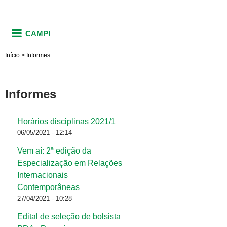
CAMPI
Início
>
Informes
Informes
Horários disciplinas 2021/1
Páginas
06/05/2021 - 12:14
Vem aí: 2ª edição da
Especialização em Relações
Internacionais
Contemporâneas
27/04/2021 - 10:28
Edital de seleção de bolsista