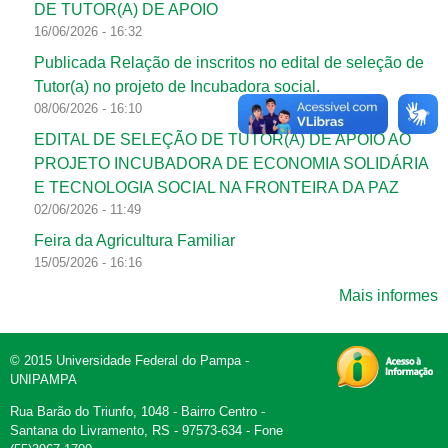
DE TUTOR(A) DE APOIO
16/06/2026 - 16:32
Publicada Relação de inscritos no edital de seleção de
Tutor(a) no projeto de Incubadora social.
08/06/2026 - 16:10
EDITAL DE SELEÇÃO DE TUTOR(A) DE APOIO AO
PROJETO INCUBADORA DE ECONOMIA SOLIDÁRIA
E TECNOLOGIA SOCIAL NA FRONTEIRA DA PAZ
02/06/2026 - 11:49
Feira da Agricultura Familiar
15/05/2026 - 16:16
Mais informes
© 2015 Universidade Federal do Pampa -
UNIPAMPA
Rua Barão do Triunfo, 1048 - Bairro Centro -
Santana do Livramento, RS - 97573-634 - Fone