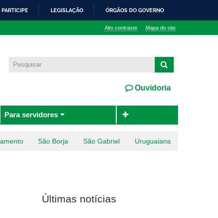
PARTICIPE
LEGISLAÇÃO
ÓRGÃOS DO GOVERNO
Alto contraste
Mapa do site
Ouvidoria
Para servidores
ramento
São Borja
São Gabriel
Uruguaiana
Últimas notícias