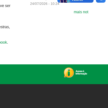
24/07/2026 - 10:24
ve ser
mais not
stras,
book
.