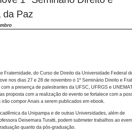
a da Paz
embro
 e Fraternidade, do Curso de Direito da Universidade Federal
e nos dias 27 e 28 de novembro o 1º Seminário Direito e Fra
tará com a presença de palestrantes da UFSC, UFRGS e UNEMAT
as proposta com a realização do evento se fortalece com a poss
 irão compor Anais a serem publicados em ebook.
 acadêmica da Unipampa e de outras Universidades, além de
ofessora Deisemara Turatti, podem submeter trabalhos ao even
 graduação quanto da pós-graduação.