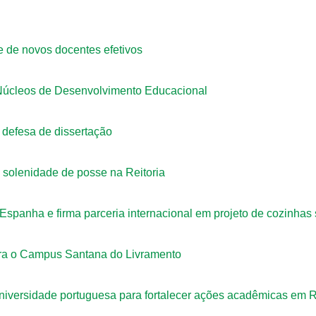
e de novos docentes efetivos
Núcleos de Desenvolvimento Educacional
defesa de dissertação
solenidade de posse na Reitoria
panha e firma parceria internacional em projeto de cozinhas s
ra o Campus Santana do Livramento
iversidade portuguesa para fortalecer ações acadêmicas em R