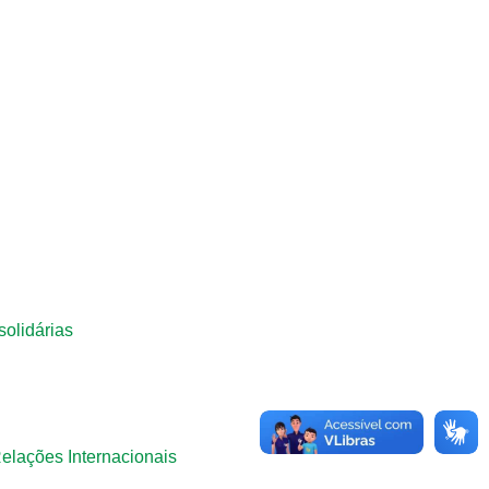
olidárias
elações Internacionais