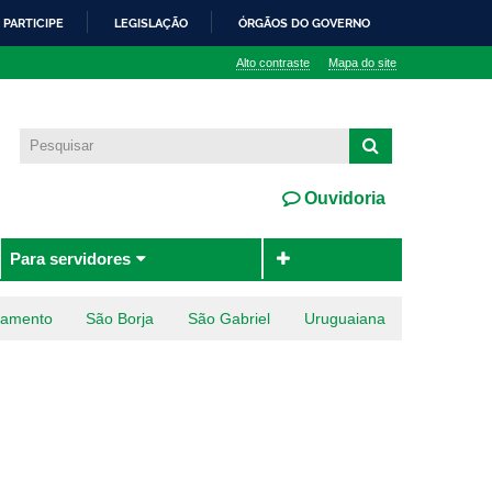
PARTICIPE
LEGISLAÇÃO
ÓRGÃOS DO GOVERNO
Alto contraste
Mapa do site
Ouvidoria
Para servidores
ramento
São Borja
São Gabriel
Uruguaiana