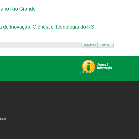
Plano Rio Grande
ia de Inovação, Ciência e Tecnologia do RS
próximo ›
fim »
soal