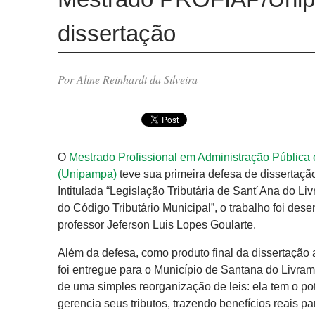
dissertação
Por Aline Reinhardt da Silveira
O
Mestrado Profissional em Administração Públic
(Unipampa)
teve sua primeira defesa de dissertaç
Intitulada “Legislação Tributária de Sant´Ana do L
do Código Tributário Municipal”, o trabalho foi de
professor Jeferson Luis Lopes Goularte.
Além da defesa, como produto final da dissertaçã
foi entregue para o Município de Santana do Livra
de uma simples reorganização de leis: ela tem o p
gerencia seus tributos, trazendo benefícios reais p