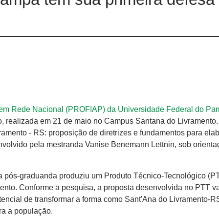
a em Rede Nacional (PROFIAP) da Universidade Federal do P
ão, realizada em 21 de maio no Campus Santana do Livramento.
ivramento - RS: proposição de diretrizes e fundamentos para ela
senvolvido pela mestranda Vanise Benemann Lettnin, sob orient
o a pós-graduanda produziu um Produto Técnico-Tecnológico (P
mento. Conforme a pesquisa, a proposta desenvolvida no PTT v
otencial de transformar a forma como Sant'Ana do Livramento-R
ara a população.