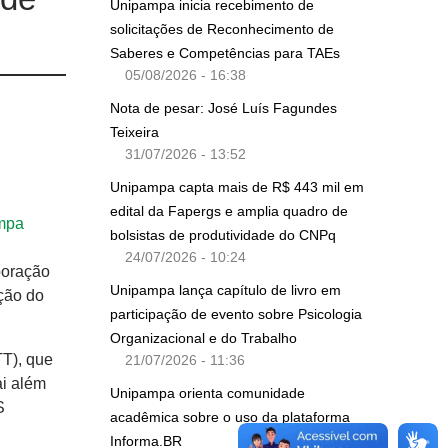
Unipampa inicia recebimento de
solicitações de Reconhecimento de
Saberes e Competências para TAEs
05/08/2026 - 16:38
Nota de pesar: José Luís Fagundes
Teixeira
31/07/2026 - 13:52
Unipampa capta mais de R$ 443 mil em
edital da Fapergs e amplia quadro de
ampa
bolsistas de produtividade do CNPq
24/07/2026 - 10:24
boração
Unipampa lança capítulo de livro em
ação do
participação de evento sobre Psicologia
Organizacional e do Trabalho
TT), que
21/07/2026 - 11:36
ai além
Unipampa orienta comunidade
S
acadêmica sobre o uso da plataforma
Informa.BR