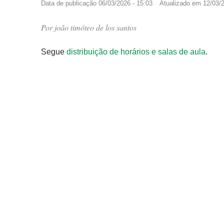
Data de publicação
06/03/2026 - 15:03
Atualizado em
12/03/2
Por
joão timóteo de los santos
Segue
distribuição de horários e salas de aula
.