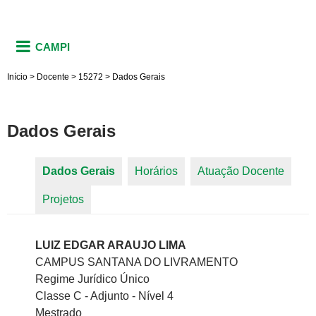
CAMPI
Início
>
Docente
>
15272
>
Dados Gerais
Dados Gerais
Dados Gerais
(aba ativa)
Horários
Atuação Docente
Abas primárias
Projetos
LUIZ EDGAR ARAUJO LIMA
CAMPUS SANTANA DO LIVRAMENTO
Regime Jurídico Único
Classe C - Adjunto - Nível 4
Mestrado