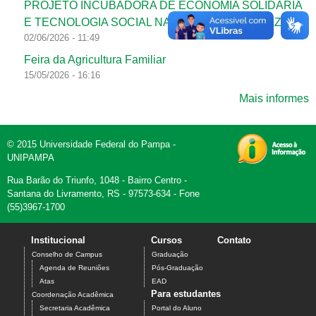
PROJETO INCUBADORA DE ECONOMIA SOLIDÁRIA
E TECNOLOGIA SOCIAL NA FRONTEIRA DA PAZ
02/06/2026 - 11:49
Feira da Agricultura Familiar
15/05/2026 - 16:16
Mais informes
© 2015 Universidade Federal do Pampa -
UNIPAMPA
Rua Barão do Triunfo, 1048 - Bairro Centro -
Santana do Livramento, RS - 97573-634 - Fone
(55)3967-1700
Institucional
Cursos
Contato
Conselho de Campus
Graduação
Agenda de Reuniões
Pós-Graduação
Atas
EAD
Para estudantes
Coordenação Acadêmica
Secretaria Acadêmica
Portal do Aluno