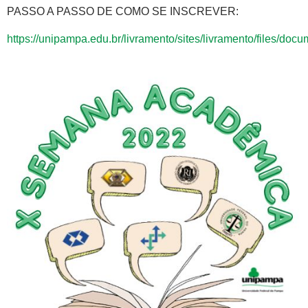
PASSO A PASSO DE COMO SE INSCREVER:
https://unipampa.edu.br/livramento/sites/livramento/files/docu