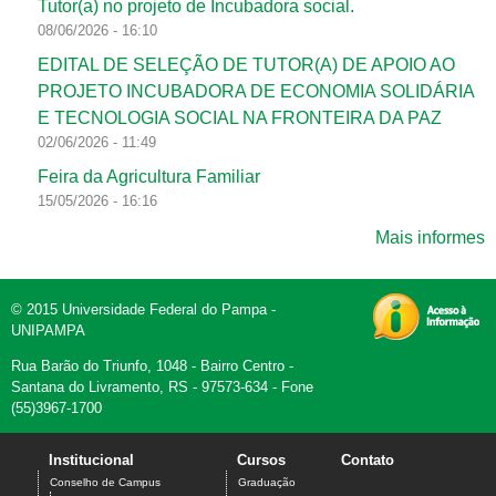
Tutor(a) no projeto de Incubadora social.
08/06/2026 - 16:10
EDITAL DE SELEÇÃO DE TUTOR(A) DE APOIO AO
PROJETO INCUBADORA DE ECONOMIA SOLIDÁRIA
E TECNOLOGIA SOCIAL NA FRONTEIRA DA PAZ
02/06/2026 - 11:49
Feira da Agricultura Familiar
15/05/2026 - 16:16
Mais informes
© 2015 Universidade Federal do Pampa -
UNIPAMPA
Rua Barão do Triunfo, 1048 - Bairro Centro -
Santana do Livramento, RS - 97573-634 - Fone
(55)3967-1700
Institucional
Cursos
Contato
Conselho de Campus
Graduação