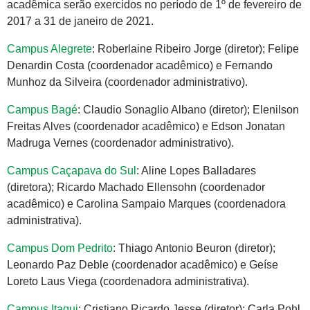
acadêmica serão exercidos no período de 1º de fevereiro de
2017 a 31 de janeiro de 2021.
Campus Alegrete
: Roberlaine Ribeiro Jorge (diretor); Felipe
Denardin Costa (coordenador acadêmico) e Fernando
Munhoz da Silveira (coordenador administrativo).
Campus Bagé
: Claudio Sonaglio Albano (diretor); Elenilson
Freitas Alves (coordenador acadêmico) e Edson Jonatan
Madruga Vernes (coordenador administrativo).
Campus Caçapava do Sul
: Aline Lopes Balladares
(diretora); Ricardo Machado Ellensohn (coordenador
acadêmico) e Carolina Sampaio Marques (coordenadora
administrativa).
Campus Dom Pedrito
: Thiago Antonio Beuron (diretor);
Leonardo Paz Deble (coordenador acadêmico) e Geíse
Loreto Laus Viega (coordenadora administrativa).
Campus Itaqui
: Cristiano Ricardo Jesse (diretor); Carla Pohl