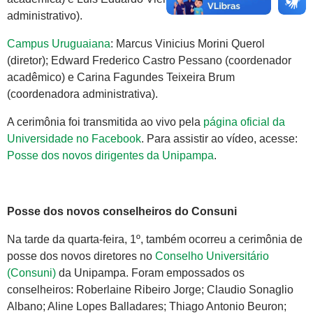
administrativo).
Campus Uruguaiana
: Marcus Vinicius Morini Querol
(diretor); Edward Frederico Castro Pessano (coordenador
acadêmico) e Carina Fagundes Teixeira Brum
(coordenadora administrativa).
A cerimônia foi transmitida ao vivo pela
página oficial da
Universidade no Facebook
. Para assistir ao vídeo, acesse:
Posse dos novos dirigentes da Unipampa
.
Posse dos novos conselheiros do Consuni
Na tarde da quarta-feira, 1º, também ocorreu a cerimônia de
posse dos novos diretores no
Conselho Universitário
(Consuni)
da Unipampa. Foram empossados os
conselheiros: Roberlaine Ribeiro Jorge; Claudio Sonaglio
Albano; Aline Lopes Balladares; Thiago Antonio Beuron;