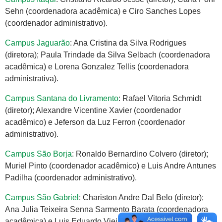
Sehn (coordenadora acadêmica) e Ciro Sanches Lopes
(coordenador administrativo).
Campus Jaguarão
: Ana Cristina da Silva Rodrigues
(diretora); Paula Trindade da Silva Selbach (coordenadora
acadêmica) e Lorena Gonzalez Tellis (coordenadora
administrativa).
Campus Santana do Livramento
: Rafael Vitoria Schmidt
(diretor); Alexandre Vicentine Xavier (coordenador
acadêmico) e Jeferson da Luz Ferron (coordenador
administrativo).
Campus São Borja
: Ronaldo Bernardino Colvero (diretor);
Muriel Pinto (coordenador acadêmico) e Luis Andre Antunes
Padilha (coordenador administrativo).
Campus São Gabriel
: Chariston Andre Dal Belo (diretor);
Ana Julia Teixeira Senna Sarmento Barata (coordenadora
acadêmica) e Luis Eduardo Vieira (coordenador