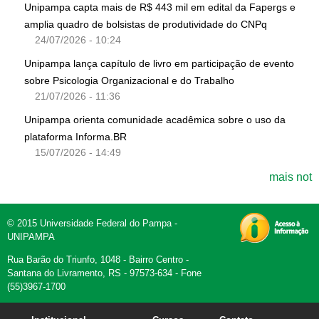
Unipampa capta mais de R$ 443 mil em edital da Fapergs e
amplia quadro de bolsistas de produtividade do CNPq
24/07/2026 - 10:24
Unipampa lança capítulo de livro em participação de evento
sobre Psicologia Organizacional e do Trabalho
21/07/2026 - 11:36
Unipampa orienta comunidade acadêmica sobre o uso da
plataforma Informa.BR
15/07/2026 - 14:49
mais not
© 2015 Universidade Federal do Pampa -
UNIPAMPA
Rua Barão do Triunfo, 1048 - Bairro Centro -
Santana do Livramento, RS - 97573-634 - Fone
(55)3967-1700