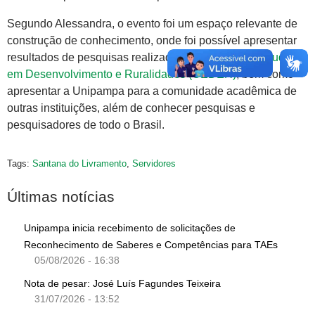
Segundo Alessandra, o evento foi um espaço relevante de
construção de conhecimento, onde foi possível apresentar
resultados de pesquisas realizadas no
Círculo de Estudos
em Desenvolvimento e Ruralidades (CEDER)
, bem como
apresentar a Unipampa para a comunidade acadêmica de
outras instituições, além de conhecer pesquisas e
pesquisadores de todo o Brasil.
Tags:
Santana do Livramento
,
Servidores
Últimas notícias
Unipampa inicia recebimento de solicitações de
Reconhecimento de Saberes e Competências para TAEs
05/08/2026 - 16:38
Nota de pesar: José Luís Fagundes Teixeira
31/07/2026 - 13:52