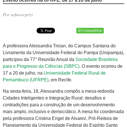
Evento ocorreu na UFRPE, de 17 a 20 de julho
Por sofiasorgetzt
Compartilhar
A professora Alessandra Troian, do Campus Santana do
Livramento da Universidade Federal do Pampa (Unipampa),
participou da 77° Reunião Anual da
Sociedade Brasileira
para o Progresso da Ciências (SBPC)
. O evento ocorreu de
17 a 20 de julho, na
Universidade Federal Rural de
Pernambuco (UFRPE)
, em Recife.
Na sexta-feira, 18, Alessandra compôs a mesa-redonda
Cidades Inteligentes e Integração Rural: desafios e
contradições para a construção de um desenvolvimento
mais amplo, inclusivo e democrático. A mesa foi coordenada
pela professora Cristina Engel de Alvarez, Pró-Reitora de
Planejamento da Universidade Federal do Espírito Santo