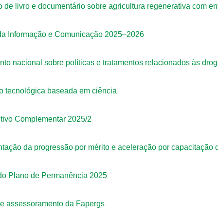
 de livro e documentário sobre agricultura regenerativa com en
a da Informação e Comunicação 2025–2026
to nacional sobre políticas e tratamentos relacionados às dr
ão tecnológica baseada em ciência
etivo Complementar 2025/2
ntação da progressão por mérito e aceleração por capacitação
 do Plano de Permanência 2025
de assessoramento da Fapergs