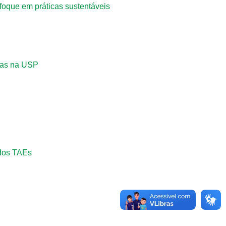
foque em práticas sustentáveis
ogas na USP
 dos TAEs