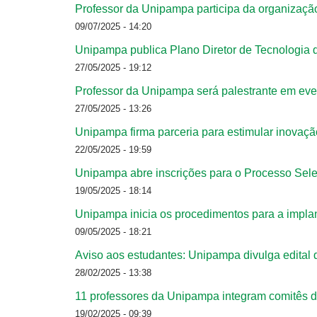
Professor da Unipampa participa da organização
09/07/2025 - 14:20
Unipampa publica Plano Diretor de Tecnologi
27/05/2025 - 19:12
Professor da Unipampa será palestrante em even
27/05/2025 - 13:26
Unipampa firma parceria para estimular inovaç
22/05/2025 - 19:59
Unipampa abre inscrições para o Processo Sel
19/05/2025 - 18:14
Unipampa inicia os procedimentos para a impla
09/05/2025 - 18:21
Aviso aos estudantes: Unipampa divulga edital
28/02/2025 - 13:38
11 professores da Unipampa integram comitês 
19/02/2025 - 09:39