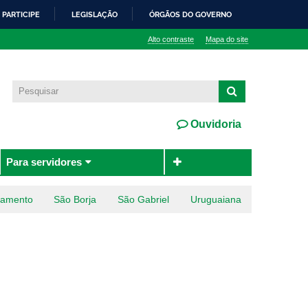
PARTICIPE
LEGISLAÇÃO
ÓRGÃOS DO GOVERNO
Alto contraste
Mapa do site
Ouvidoria
Para servidores
ramento
São Borja
São Gabriel
Uruguaiana