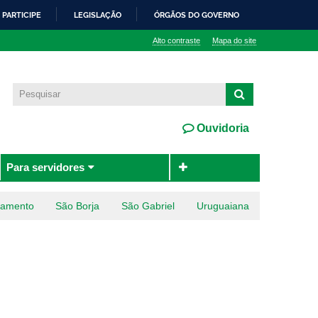
PARTICIPE
LEGISLAÇÃO
ÓRGÃOS DO GOVERNO
Alto contraste
Mapa do site
Ouvidoria
Para servidores
ramento
São Borja
São Gabriel
Uruguaiana