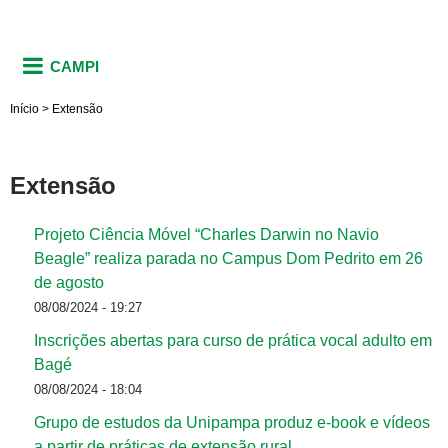
CAMPI
Início
>
Extensão
Extensão
Projeto Ciência Móvel “Charles Darwin no Navio
Beagle” realiza parada no Campus Dom Pedrito em 26
de agosto
08/08/2024 - 19:27
Inscrições abertas para curso de prática vocal adulto em
Bagé
08/08/2024 - 18:04
Grupo de estudos da Unipampa produz e-book e vídeos
a partir de práticas de extensão rural