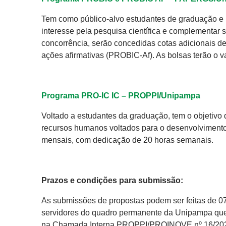
Tem como público-alvo estudantes de graduação e 
interesse pela pesquisa científica e complementar
concorrência, serão concedidas cotas adicionais de
ações afirmativas (PROBIC-Af). As bolsas terão o 
Programa PRO-IC IC – PROPPI/Unipampa
Voltado a estudantes da graduação, tem o objetivo 
recursos humanos voltados para o desenvolvimento 
mensais, com dedicação de 20 horas semanais.
Prazos e condições para submissão:
As submissões de propostas podem ser feitas de 0
servidores do quadro permanente da Unipampa que
na Chamada Interna PROPPI/PROINOVE nº 16/2026, 