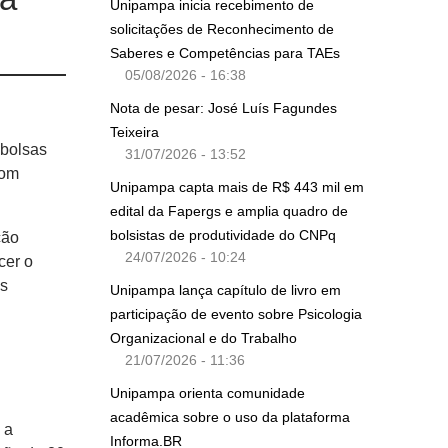
Unipampa inicia recebimento de
solicitações de Reconhecimento de
Saberes e Competências para TAEs
05/08/2026 - 16:38
Nota de pesar: José Luís Fagundes
Teixeira
 bolsas
31/07/2026 - 13:52
com
Unipampa capta mais de R$ 443 mil em
edital da Fapergs e amplia quadro de
bolsistas de produtividade do CNPq
ção
24/07/2026 - 10:24
cer o
os
Unipampa lança capítulo de livro em
participação de evento sobre Psicologia
Organizacional e do Trabalho
21/07/2026 - 11:36
Unipampa orienta comunidade
acadêmica sobre o uso da plataforma
 a
Informa.BR