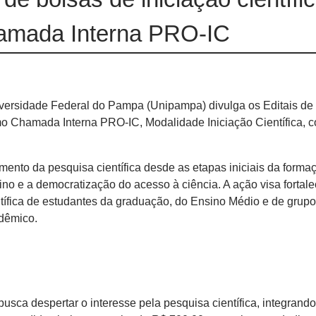
mada Interna PRO-IC
ersidade Federal do Pampa (Unipampa) divulga os Editais de
o Chamada Interna PRO-IC, Modalidade Iniciação Científica, 
mento da pesquisa científica desde as etapas iniciais da forma
ino e a democratização do acesso à ciência. A ação visa fortale
ífica de estudantes da graduação, do Ensino Médio e de grup
dêmico.
sca despertar o interesse pela pesquisa científica, integrando