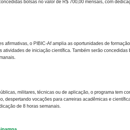
 concedidas bolsas no valor de R$ 700,00 mensais, com dedica
s afirmativas, o PIBIC-Af amplia as oportunidades de formação
s atividades de iniciação científica. Também serão concedidas 
manais.
blicas, militares, técnicas ou de aplicação, o programa tem c
co, despertando vocações para carreiras acadêmicas e científic
dicação de 8 horas semanais.
nipampa