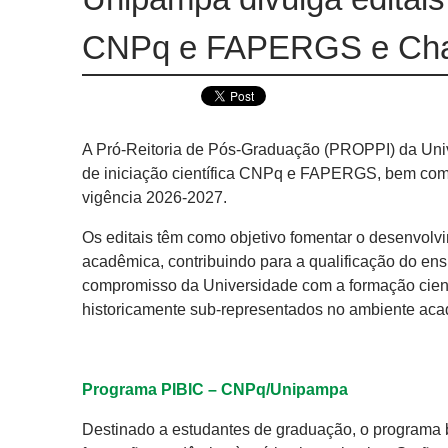
CNPq e FAPERGS e Cha
A Pró-Reitoria de Pós-Graduação (PROPPI) da Univ
de iniciação científica CNPq e FAPERGS, bem com
vigência 2026-2027.
Os editais têm como objetivo fomentar o desenvolvi
acadêmica, contribuindo para a qualificação do ens
compromisso da Universidade com a formação cient
historicamente sub-representados no ambiente aca
Programa PIBIC – CNPq/Unipampa
Destinado a estudantes de graduação, o programa bu