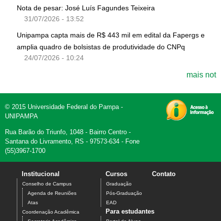
Nota de pesar: José Luís Fagundes Teixeira
31/07/2026 - 13:52
Unipampa capta mais de R$ 443 mil em edital da Fapergs e
amplia quadro de bolsistas de produtividade do CNPq
24/07/2026 - 10:24
mais not
© 2015 Universidade Federal do Pampa -
UNIPAMPA
Rua Barão do Triunfo, 1048 - Bairro Centro -
Santana do Livramento, RS - 97573-634 - Fone
(55)3967-1700
Institucional
Cursos
Contato
Conselho de Campus
Graduação
Agenda de Reuniões
Pós-Graduação
Atas
EAD
Para estudantes
Coordenação Acadêmica