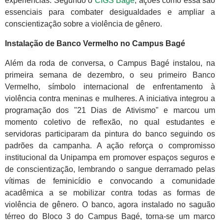
experiências. Segundo o
CIGS Bagé
, ações como essa são
essenciais para combater desigualdades e ampliar a
conscientização sobre a violência de gênero.
Instalação de Banco Vermelho no Campus Bagé
Além da roda de conversa, o Campus Bagé instalou, na
primeira semana de dezembro, o seu primeiro Banco
Vermelho, símbolo internacional de enfrentamento à
violência contra meninas e mulheres. A iniciativa integrou a
programação dos "21 Dias de Ativismo" e marcou um
momento coletivo de reflexão, no qual estudantes e
servidoras participaram da pintura do banco seguindo os
padrões da campanha. A ação reforça o compromisso
institucional da Unipampa em promover espaços seguros e
de conscientização, lembrando o sangue derramado pelas
vítimas de feminicídio e convocando a comunidade
acadêmica a se mobilizar contra todas as formas de
violência de gênero. O banco, agora instalado no saguão
térreo do Bloco 3 do Campus Bagé, torna-se um marco