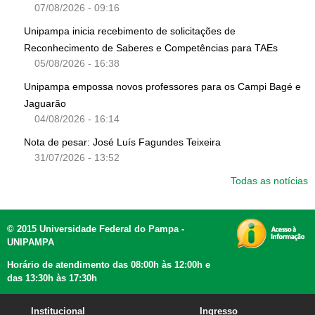
07/08/2026 - 09:16
Unipampa inicia recebimento de solicitações de
Reconhecimento de Saberes e Competências para TAEs
05/08/2026 - 16:38
Unipampa empossa novos professores para os Campi Bagé e
Jaguarão
04/08/2026 - 16:14
Nota de pesar: José Luís Fagundes Teixeira
31/07/2026 - 13:52
Todas as notícias
© 2015 Universidade Federal do Pampa -
UNIPAMPA
Horário de atendimento das 08:00h às 12:00h e
das 13:30h às 17:30h
Institucional
Ingresso