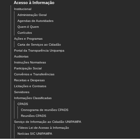
Acesso à Informação
Institucional
Administração Geral
Agendas de Autoridades
Quem é Quem
Currículos
Ações e Programas
Carta de Serviços ao Cidadão
Portal da Transparência Unipampa
Auditorias
Instruções Normativas
Participação Social
Convênios e Transferências
Receitas e Despesas
Licitações e Contratos
Servidores
Informações Classificadas
CPADS
Cronograma de reuniões CPADS
Reuniões CPADS
Serviço de Informação ao Cidadão UNIPAMPA
Vídeos Lei de Acesso à Informação
Notícias SIC UNIPAMPA
Relatórios Estatísticos SIC UNIPAMPA