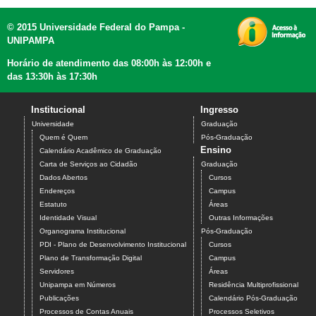
© 2015 Universidade Federal do Pampa -
UNIPAMPA
Horário de atendimento das 08:00h às 12:00h e
das 13:30h às 17:30h
Institucional
Ingresso
Universidade
Graduação
Quem é Quem
Pós-Graduação
Ensino
Calendário Acadêmico de Graduação
Carta de Serviços ao Cidadão
Graduação
Dados Abertos
Cursos
Endereços
Campus
Estatuto
Áreas
Identidade Visual
Outras Informações
Organograma Institucional
Pós-Graduação
PDI - Plano de Desenvolvimento Institucional
Cursos
Plano de Transformação Digital
Campus
Servidores
Áreas
Unipampa em Números
Residência Multiprofissional
Publicações
Calendário Pós-Graduação
Processos de Contas Anuais
Processos Seletivos