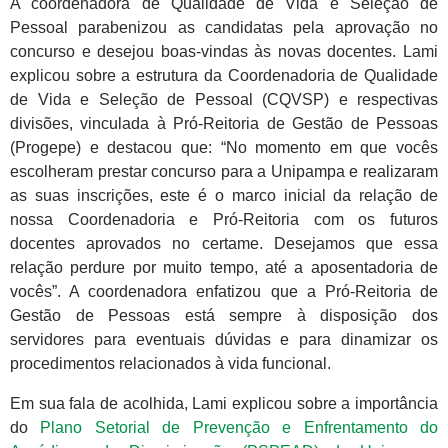
A coordenadora de Qualidade de Vida e Seleção de
Pessoal parabenizou as candidatas pela aprovação no
concurso e desejou boas-vindas às novas docentes. Lami
explicou sobre a estrutura da Coordenadoria de Qualidade
de Vida e Seleção de Pessoal (CQVSP) e respectivas
divisões, vinculada à Pró-Reitoria de Gestão de Pessoas
(Progepe) e destacou que: “No momento em que vocês
escolheram prestar concurso para a Unipampa e realizaram
as suas inscrições, este é o marco inicial da relação de
nossa Coordenadoria e Pró-Reitoria com os futuros
docentes aprovados no certame. Desejamos que essa
relação perdure por muito tempo, até a aposentadoria de
vocês”. A coordenadora enfatizou que a Pró-Reitoria de
Gestão de Pessoas está sempre à disposição dos
servidores para eventuais dúvidas e para dinamizar os
procedimentos relacionados à vida funcional.
Em sua fala de acolhida, Lami explicou sobre a importância
do
Plano Setorial de Prevenção e Enfrentamento do