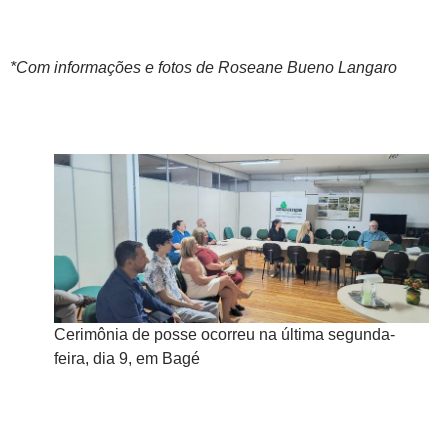
*Com informações e fotos de Roseane Bueno Langaro
 ocorreu na última segunda-
Cerimônia de posse ocorreu n
é
feira, dia 9, em Bagé