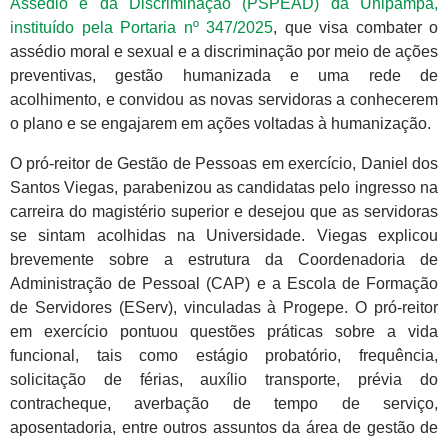
Assédio e da Discriminação (PSPEAD) da Unipampa,
instituído pela Portaria nº 347/2025
, que visa combater o
assédio moral e sexual e a discriminação por meio de ações
preventivas, gestão humanizada e uma rede de
acolhimento, e convidou as novas servidoras a conhecerem
o plano e se engajarem em ações voltadas à humanização.
O pró-reitor de Gestão de Pessoas em exercício, Daniel dos
Santos Viegas, parabenizou as candidatas pelo ingresso na
carreira do magistério superior e desejou que as servidoras
se sintam acolhidas na Universidade. Viegas explicou
brevemente sobre a estrutura da Coordenadoria de
Administração de Pessoal (CAP) e a Escola de Formação
de Servidores (EServ), vinculadas à Progepe. O pró-reitor
em exercício pontuou questões práticas sobre a vida
funcional, tais como estágio probatório, frequência,
solicitação de férias, auxílio transporte, prévia do
contracheque, averbação de tempo de serviço,
aposentadoria, entre outros assuntos da área de gestão de