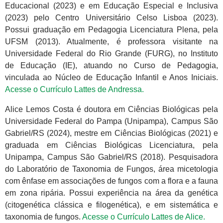
Educacional (2023) e em Educação Especial e Inclusiva
(2023) pelo Centro Universitário Celso Lisboa (2023).
Possui graduação em Pedagogia Licenciatura Plena, pela
UFSM (2013). Atualmente, é professora visitante na
Universidade Federal do Rio Grande (FURG), no Instituto
de Educação (IE), atuando no Curso de Pedagogia,
vinculada ao Núcleo de Educação Infantil e Anos Iniciais.
Acesse o Currículo Lattes de Andressa.
Alice Lemos Costa é doutora em Ciências Biológicas pela
Universidade Federal do Pampa (Unipampa), Campus São
Gabriel/RS (2024), mestre em Ciências Biológicas (2021) e
graduada em Ciências Biológicas Licenciatura, pela
Unipampa, Campus São Gabriel/RS (2018). Pesquisadora
do Laboratório de Taxonomia de Fungos, área micetologia
com ênfase em associações de fungos com a flora e a fauna
em zona ripária. Possui experiência na área da genética
(citogenética clássica e filogenética), e em sistemática e
taxonomia de fungos.
Acesse o Currículo Lattes de Alice.