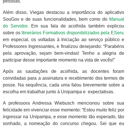
pessoas.
Além disso, Viegas destacou a importância do aplicativo
SouGov e de suas funcionalidades, bem como do
Manual
do Servidor
. Em sua fala de acolhida também explicou
sobre os
Itinerários Formativos disponibilizados pela EServ
,
em especial, os voltadas à Iniciação ao serviço público e
Professores Ingressantes, e finalizou desejando: “Parabéns
pela aprovação, sejam bem-vindas! Tenho a alegria de
participar desse importante momento na vida de vocês!”
Após as saudações de acolhida, as docentes foram
convidadas para a assinatura e recebimento dos termos de
posse. Na sequência, cada uma falou brevemente sobre a
escolha em trabalhar junto à Unipampa e expectativas.
A professora Andressa Wiebusch mencionou sobre sua
felicidade em vivenciar esse momento: “Estou muito feliz por
ingressar na Unipampa, e esse momento tão esperado, tão
sonhado, a nomeação do concurso chegou. Sei que eu