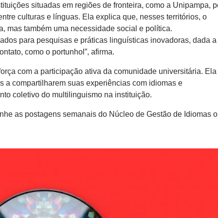
stituições situadas em regiões de fronteira, como a Unipampa,
re culturas e línguas. Ela explica que, nesses territórios, o
a, mas também uma necessidade social e política.
iados para pesquisas e práticas linguísticas inovadoras, dada a
ntato, como o portunhol”, afirma.
rça com a participação ativa da comunidade universitária. Ela
eis a compartilharem suas experiências com idiomas e
nto coletivo do multilinguismo na instituição.
anhe as postagens semanais do Núcleo de Gestão de Idiomas o