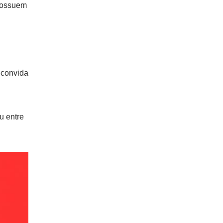
 possuem
 convida
u entre