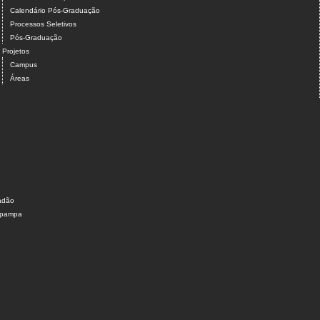
Calendário Pós-Graduação
Processos Seletivos
Pós-Graduação
Projetos
Campus
Áreas
dadão
nipampa