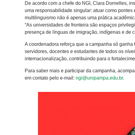
De acordo com a chefe do NGI, Clara Dornelles, in
uma responsabilidade singular: atuar como pontes ent
multilinguismo não é apenas uma prática acadêmic
“As universidades de fronteira são espaços privileg
presença de línguas de imigração, indígenas e de co
A coordenadora reforça que a campanha só ganha fo
servidores, docentes e estudantes de todos os nív
internacionalização, contribuindo para o fortalecime
Para saber mais e participar da campanha, acomp
em contato pelo e-mail:
ngi@unipampa.edu.br
.