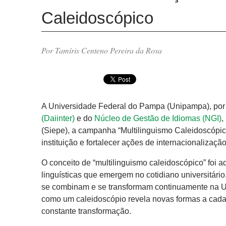
Caleidoscópico
Por Tamíris Centeno Pereira da Rosa
A Universidade Federal do Pampa (Unipampa), po
(Daiinter)
e do
Núcleo de Gestão de Idiomas (NGI)
,
(Siepe), a campanha “Multilinguismo Caleidoscópico”
instituição e fortalecer ações de internacionalizaç
O conceito de “multilinguismo caleidoscópico” foi a
linguísticas que emergem no cotidiano universitári
se combinam e se transformam continuamente na Uni
como um caleidoscópio revela novas formas a cada 
constante transformação.