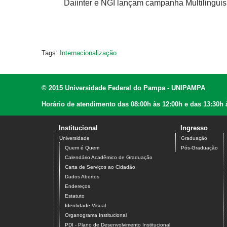
Daiinter e NGI lançam campanha Multilingui
Tags:
Internacionalização
© 2015 Universidade Federal do Pampa - UNIPAMPA
Horário de atendimento das 08:00h às 12:00h e das 13:30h 
Institucional
Ingresso
Universidade
Graduação
Quem é Quem
Pós-Graduação
Calendário Acadêmico de Graduação
Carta de Serviços ao Cidadão
Dados Abertos
Endereços
Estatuto
Identidade Visual
Organograma Institucional
PDI - Plano de Desenvolvimento Institucional