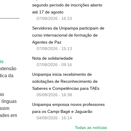
segundo período de inscrições aberto
até 17 de agosto
07/08/2026 - 16:23
Servidores da Unipampa participam de
curso internacional de formação de
Agentes de Paz
07/08/2026 - 15:13
Nota de solidariedade
is
07/08/2026 - 09:16
Extensão
Unipampa inicia recebimento de
tica da
solicitações de Reconhecimento de
Saberes e Competências para TAEs
as
05/08/2026 - 16:38
 línguas
Unipampa empossa novos professores
Assim
para os Campi Bagé e Jaguarão
dades em
04/08/2026 - 16:14
Todas as notícias