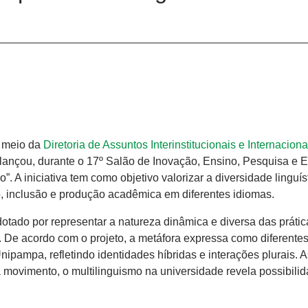
r meio da
Diretoria de Assuntos Interinstitucionais e Internaciona
 lançou, durante o 17º Salão de Inovação, Ensino, Pesquisa e 
. A iniciativa tem como objetivo valorizar a diversidade linguís
ão, inclusão e produção acadêmica em diferentes idiomas.
dotado por representar a natureza dinâmica e diversa das prátic
o. De acordo com o projeto, a metáfora expressa como diferentes
pampa, refletindo identidades híbridas e interações plurais. 
movimento, o multilinguismo na universidade revela possibili