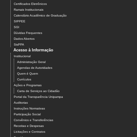
Certificados Eletrônicos
Ramais Institucionais
Calendário Acadêmico de Graduação
SIPPEE
SGI
Dúvidas Frequentes
Dados Abertos
SisPPA
Acesso à Informação
Institucional
Administração Geral
Agendas de Autoridades
Quem é Quem
Currículos
Ações e Programas
Carta de Serviços ao Cidadão
Portal da Transparência Unipampa
Auditorias
Instruções Normativas
Participação Social
Convênios e Transferências
Receitas e Despesas
Licitações e Contratos