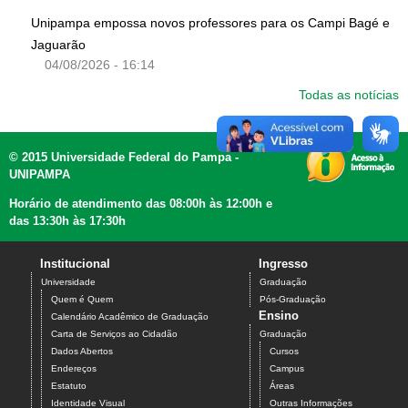
Unipampa empossa novos professores para os Campi Bagé e
Jaguarão
04/08/2026 - 16:14
Todas as notícias
© 2015 Universidade Federal do Pampa -
UNIPAMPA
Horário de atendimento das 08:00h às 12:00h e
das 13:30h às 17:30h
Institucional
Ingresso
Universidade
Graduação
Quem é Quem
Pós-Graduação
Ensino
Calendário Acadêmico de Graduação
Carta de Serviços ao Cidadão
Graduação
Dados Abertos
Cursos
Endereços
Campus
Estatuto
Áreas
Identidade Visual
Outras Informações