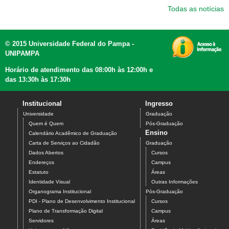
Todas as notícias
© 2015 Universidade Federal do Pampa -
UNIPAMPA
Horário de atendimento das 08:00h às 12:00h e
das 13:30h às 17:30h
Institucional
Ingresso
Universidade
Graduação
Quem é Quem
Pós-Graduação
Ensino
Calendário Acadêmico de Graduação
Carta de Serviços ao Cidadão
Graduação
Dados Abertos
Cursos
Endereços
Campus
Estatuto
Áreas
Identidade Visual
Outras Informações
Organograma Institucional
Pós-Graduação
PDI - Plano de Desenvolvimento Institucional
Cursos
Plano de Transformação Digital
Campus
Servidores
Áreas