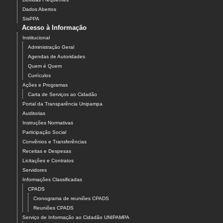
Dados Abertos
SisPPA
Acesso à Informação
Institucional
Administração Geral
Agendas de Autoridades
Quem é Quem
Currículos
Ações e Programas
Carta de Serviços ao Cidadão
Portal da Transparência Unipampa
Auditorias
Instruções Normativas
Participação Social
Convênios e Transferências
Receitas e Despesas
Licitações e Contratos
Servidores
Informações Classificadas
CPADS
Cronograma de reuniões CPADS
Reuniões CPADS
Serviço de Informação ao Cidadão UNIPAMPA