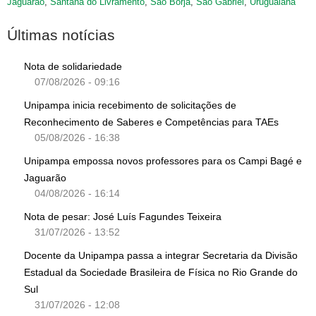
Jaguarão
,
Santana do Livramento
,
São Borja
,
São Gabriel
,
Uruguaiana
Últimas notícias
Nota de solidariedade
07/08/2026 - 09:16
Unipampa inicia recebimento de solicitações de
Reconhecimento de Saberes e Competências para TAEs
05/08/2026 - 16:38
Unipampa empossa novos professores para os Campi Bagé e
Jaguarão
04/08/2026 - 16:14
Nota de pesar: José Luís Fagundes Teixeira
31/07/2026 - 13:52
Docente da Unipampa passa a integrar Secretaria da Divisão
Estadual da Sociedade Brasileira de Física no Rio Grande do
Sul
31/07/2026 - 12:08