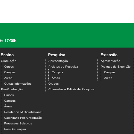
às 17:30h
Ensino
Pesquisa
Extensão
Graduação
Apresentação
Apresentação
Cursos
Projetos de Pesquisa
Projetos de Extensão
Campus
Campus
Campus
Áreas
Áreas
Áreas
Outras Informações
Grupos
Pós-Graduação
Chamadas e Editais de Pesquisa
Cursos
Campus
Áreas
Residência Multiprofissional
Calendário Pós-Graduação
Processos Seletivos
Pós-Graduação