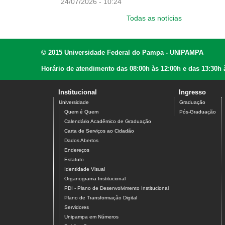
24/07/2026 - 10:24
Todas as notícias
© 2015 Universidade Federal do Pampa - UNIPAMPA
Horário de atendimento das 08:00h às 12:00h e das 13:30h 
Institucional
Ingresso
Universidade
Graduação
Quem é Quem
Pós-Graduação
Calendário Acadêmico de Graduação
Carta de Serviços ao Cidadão
Dados Abertos
Endereços
Estatuto
Identidade Visual
Organograma Institucional
PDI - Plano de Desenvolvimento Institucional
Plano de Transformação Digital
Servidores
Unipampa em Números