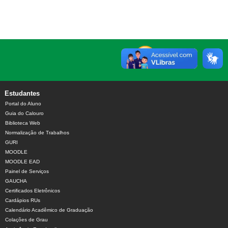
Estudantes
Portal do Aluno
Guia do Calouro
Biblioteca Web
Normalização de Trabalhos
GURI
MOODLE
MOODLE EAD
Painel de Serviços
GAUCHA
Certificados Eletrônicos
Cardápios RUs
Calendário Acadêmico de Graduação
Colações de Grau