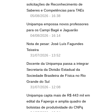
solicitações de Reconhecimento de
Saberes e Competências para TAEs
05/08/2026 - 16:38
Unipampa empossa novos professores
para os Campi Bagé e Jaguarão
04/08/2026 - 16:14
Nota de pesar: José Luís Fagundes
Teixeira
31/07/2026 - 13:52
Docente da Unipampa passa a integrar
Secretaria da Divisão Estadual da
Sociedade Brasileira de Física no Rio
Grande do Sul
31/07/2026 - 12:08
Unipampa capta mais de R$ 443 mil em
edital da Fapergs e amplia quadro de
bolsistas de produtividade do CNPq