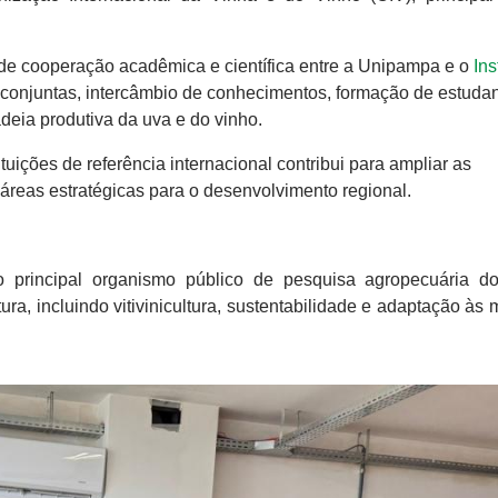
s de cooperação acadêmica e científica entre a Unipampa e o
Ins
 conjuntas, intercâmbio de conhecimentos, formação de estudan
deia produtiva da uva e do vinho.
uições de referência internacional contribui para ampliar as
r áreas estratégicas para o desenvolvimento regional.
 principal organismo público de pesquisa agropecuária d
ura, incluindo vitivinicultura, sustentabilidade e adaptação à