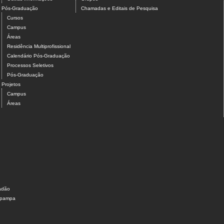
Pós-Graduação
Chamadas e Editais de Pesquisa
Cursos
Campus
Áreas
Residência Multiprofissional
Calendário Pós-Graduação
Processos Seletivos
Pós-Graduação
Projetos
Campus
Áreas
dadão
nipampa