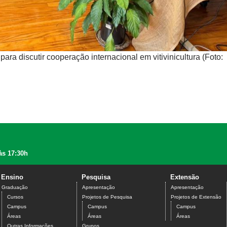
ra discutir cooperação internacional em vitivinicultura (Foto:
às 17:30h
Ensino
Pesquisa
Extensão
Graduação
Apresentação
Apresentação
Cursos
Projetos de Pesquisa
Projetos de Extensão
Campus
Campus
Campus
Áreas
Áreas
Áreas
Outras Informações
Grupos