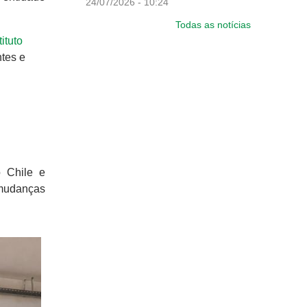
24/07/2026 - 10:24
Todas as notícias
tituto
tes e
o Chile e
s mudanças