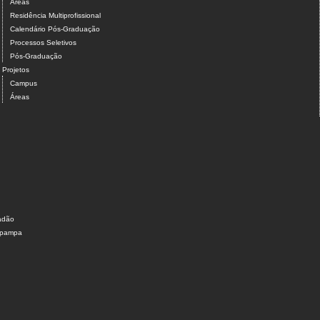
Áreas
Residência Multiprofissional
Calendário Pós-Graduação
Processos Seletivos
Pós-Graduação
Projetos
Campus
Áreas
dadão
nipampa