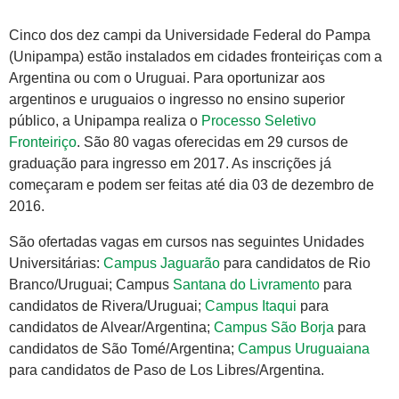
Cinco dos dez campi da Universidade Federal do Pampa
(Unipampa) estão instalados em cidades fronteiriças com a
Argentina ou com o Uruguai. Para oportunizar aos
argentinos e uruguaios o ingresso no ensino superior
público, a Unipampa realiza o
Processo Seletivo
Fronteiriço
. São 80 vagas oferecidas em 29 cursos de
graduação para ingresso em 2017. As inscrições já
começaram e podem ser feitas até dia 03 de dezembro de
2016.
São ofertadas vagas em cursos nas seguintes Unidades
Universitárias:
Campus Jaguarão
para candidatos de Rio
Branco/Uruguai; Campus
Santana do Livramento
para
candidatos de Rivera/Uruguai;
Campus Itaqui
para
candidatos de Alvear/Argentina;
Campus São Borja
para
candidatos de São Tomé/Argentina;
Campus Uruguaiana
para candidatos de Paso de Los Libres/Argentina.