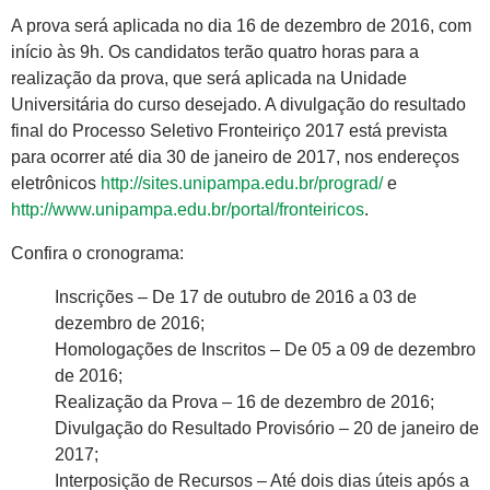
A prova será aplicada no dia 16 de dezembro de 2016, com
início às 9h. Os candidatos terão quatro horas para a
realização da prova, que será aplicada na Unidade
Universitária do curso desejado. A divulgação do resultado
final do Processo Seletivo Fronteiriço 2017 está prevista
para ocorrer até dia 30 de janeiro de 2017, nos endereços
eletrônicos
http://sites.unipampa.edu.br/prograd/
e
http://www.unipampa.edu.br/portal/fronteiricos
.
Confira o cronograma:
Inscrições – De 17 de outubro de 2016 a 03 de
dezembro de 2016;
Homologações de Inscritos – De 05 a 09 de dezembro
de 2016;
Realização da Prova – 16 de dezembro de 2016;
Divulgação do Resultado Provisório – 20 de janeiro de
2017;
Interposição de Recursos – Até dois dias úteis após a