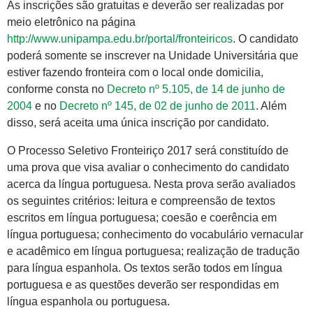
As inscrições são gratuitas e deverão ser realizadas por
meio eletrônico na página
http://www.unipampa.edu.br/portal/fronteiricos
. O candidato
poderá somente se inscrever na Unidade Universitária que
estiver fazendo fronteira com o local onde domicilia,
conforme consta no
Decreto nº 5.105, de 14 de junho de
2004
e no
Decreto nº 145, de 02 de junho de 2011
. Além
disso, será aceita uma única inscrição por candidato.
O Processo Seletivo Fronteiriço 2017 será constituído de
uma prova que visa avaliar o conhecimento do candidato
acerca da língua portuguesa. Nesta prova serão avaliados
os seguintes critérios: leitura e compreensão de textos
escritos em língua portuguesa; coesão e coerência em
língua portuguesa; conhecimento do vocabulário vernacular
e acadêmico em língua portuguesa; realização de tradução
para língua espanhola. Os textos serão todos em língua
portuguesa e as questões deverão ser respondidas em
língua espanhola ou portuguesa.