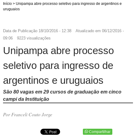
Início
>
Unipampa abre processo seletivo para ingresso de argentinos e
uruguaios
Data de Publicação
18/10/2016 - 12:38
Atualizado em
06/12/2016 -
09:06
9223 visualizações
Unipampa abre processo
seletivo para ingresso de
argentinos e uruguaios
São 80 vagas em 29 cursos de graduação em cinco
campi da Instituição
Por Franceli Couto Jorge
Compartilhar