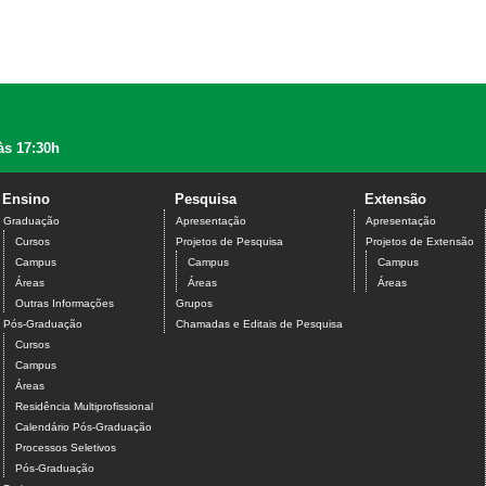
às 17:30h
Ensino
Pesquisa
Extensão
Graduação
Apresentação
Apresentação
Cursos
Projetos de Pesquisa
Projetos de Extensão
Campus
Campus
Campus
Áreas
Áreas
Áreas
Outras Informações
Grupos
Pós-Graduação
Chamadas e Editais de Pesquisa
Cursos
Campus
Áreas
Residência Multiprofissional
Calendário Pós-Graduação
Processos Seletivos
Pós-Graduação