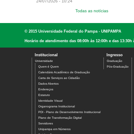
24/07/2026 - 10:24
Todas as notícias
© 2015 Universidade Federal do Pampa - UNIPAMPA
Horário de atendimento das 08:00h às 12:00h e das 13:30h 
Institucional
Ingresso
Universidade
Graduação
Quem é Quem
Pós-Graduação
Calendário Acadêmico de Graduação
Carta de Serviços ao Cidadão
Dados Abertos
Endereços
Estatuto
Identidade Visual
Organograma Institucional
PDI - Plano de Desenvolvimento Institucional
Plano de Transformação Digital
Servidores
Unipampa em Números