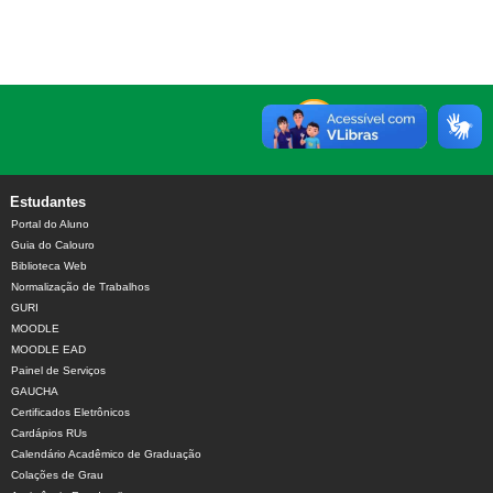
Estudantes
Portal do Aluno
Guia do Calouro
Biblioteca Web
Normalização de Trabalhos
GURI
MOODLE
MOODLE EAD
Painel de Serviços
GAUCHA
Certificados Eletrônicos
Cardápios RUs
Calendário Acadêmico de Graduação
Colações de Grau