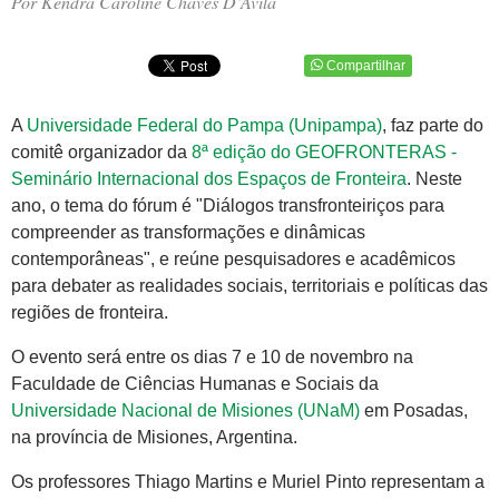
Por Kendra Caroline Chaves D’Avila
Compartilhar
A
Universidade Federal do Pampa (Unipampa)
, faz parte do
comitê organizador da
8ª edição do GEOFRONTERAS -
Seminário Internacional dos Espaços de Fronteira
. Neste
ano, o tema do fórum é "Diálogos transfronteiriços para
compreender as transformações e dinâmicas
contemporâneas", e reúne pesquisadores e acadêmicos
para debater as realidades sociais, territoriais e políticas das
regiões de fronteira.
O evento será entre os dias 7 e 10 de novembro na
Faculdade de Ciências Humanas e Sociais da
Universidade Nacional de Misiones (UNaM)
em Posadas,
na província de Misiones, Argentina.
Os professores Thiago Martins e Muriel Pinto representam a