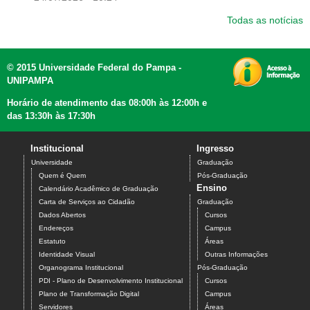
Todas as notícias
© 2015 Universidade Federal do Pampa -
UNIPAMPA
Horário de atendimento das 08:00h às 12:00h e
das 13:30h às 17:30h
Institucional
Ingresso
Universidade
Graduação
Quem é Quem
Pós-Graduação
Ensino
Calendário Acadêmico de Graduação
Carta de Serviços ao Cidadão
Graduação
Dados Abertos
Cursos
Endereços
Campus
Estatuto
Áreas
Identidade Visual
Outras Informações
Organograma Institucional
Pós-Graduação
PDI - Plano de Desenvolvimento Institucional
Cursos
Plano de Transformação Digital
Campus
Servidores
Áreas