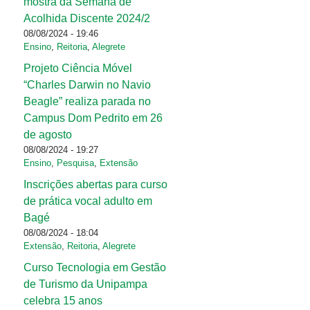
mostra da Semana de
Acolhida Discente 2024/2
08/08/2024 - 19:46
Ensino
,
Reitoria
,
Alegrete
Projeto Ciência Móvel
“Charles Darwin no Navio
Beagle” realiza parada no
Campus Dom Pedrito em 26
de agosto
08/08/2024 - 19:27
Ensino
,
Pesquisa
,
Extensão
Inscrições abertas para curso
de prática vocal adulto em
Bagé
08/08/2024 - 18:04
Extensão
,
Reitoria
,
Alegrete
Curso Tecnologia em Gestão
de Turismo da Unipampa
celebra 15 anos