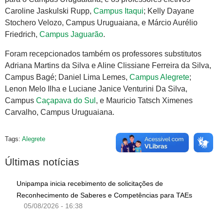
Caroline Jaskulski Rupp,
Campus Itaqui
; Kelly Dayane
Stochero Velozo, Campus Uruguaiana, e Márcio Aurélio
Friedrich,
Campus Jaguarão
.
Foram recepcionados também os professores substitutos
Adriana Martins da Silva e Aline Clissiane Ferreira da Silva,
Campus Bagé; Daniel Lima Lemes,
Campus Alegrete
;
Lenon Melo Ilha e Luciane Janice Venturini Da Silva,
Campus
Caçapava do Sul
, e Mauricio Tatsch Ximenes
Carvalho, Campus Uruguaiana.
Tags:
Alegrete
Últimas notícias
Unipampa inicia recebimento de solicitações de
Reconhecimento de Saberes e Competências para TAEs
05/08/2026 - 16:38