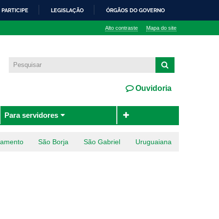
PARTICIPE
LEGISLAÇÃO
ÓRGÃOS DO GOVERNO
Alto contraste
Mapa do site
Ouvidoria
Para servidores
ramento
São Borja
São Gabriel
Uruguaiana