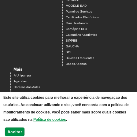
MOODLE EAD
Painel de Serviços
Certificados Eletrônicos
Guia Telefônico
Cardápios RUs
Calendário Acadêmico
SIPPEE
GAUCHA
SGI
Dúvidas Frequentes
Dados Abertos
Mais
A Unipampa
Agendas
Horários das Aulas
Centro Acadêmico do Campus Alegrete
Este site utiliza cookies para melhorar a experiência de navegação dos
Estrutura Organizacional
usuários. Ao continuar utilizando o site, você concorda com a política de
PDI 2019-2023
Orientações de segurança
monitoramento de cookies. Você pode saber mais sobre quais cookies
Mapa
são utilizados na
Política de cookies
.
Acesso ao Antigo Portal
Relatórios de Gestão e Planejamento
Aceitar
Bolsistas - processos seletivos