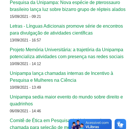
Pesquisa da Unipampa: Nova espécie de pterossauro
brasileiro lança luz sobre bizarro grupo de répteis alados
15/09/2021 - 09:21
Letras - Línguas Adicionais promove série de encontros
para divulgação de atividades científicas
13/09/2021 - 16:57
Projeto Memória Universitária: a trajetória da Unipampa
potencializa atividades com presença nas redes sociais
10/09/2021 - 14:12
Unipampa lança chamadas internas de Incentivo à
Pesquisa e Mulheres na Ciência
10/09/2021 - 13:49
Unipampa sedia maior evento do mundo sobre direito e
quadrinhos
06/09/2021 - 14:46
Comitê de Ética em Pesquisa da Unipampa lança
chamada para seleção de membros