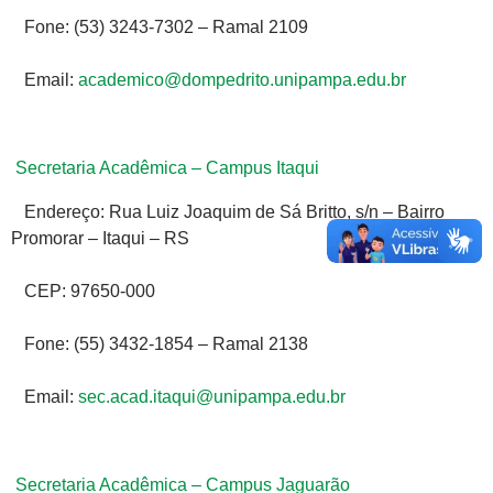
Fone: (53) 3243-7302 – Ramal 2109
Email:
academico@dompedrito.unipampa.edu.br
Secretaria Acadêmica – Campus Itaqui
Endereço: Rua Luiz Joaquim de Sá Britto, s/n – Bairro
Promorar – Itaqui – RS
CEP: 97650-000
Fone: (55) 3432-1854 – Ramal 2138
Email:
sec.acad.itaqui@unipampa.edu.br
Secretaria Acadêmica – Campus Jaguarão