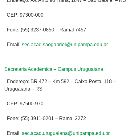
Endereço: Av. Antônio Trilha, 1847 – São Gabriel – RS
CEP: 97300-000
Fone: (55) 3237-0850 – Ramal 7457
Email:
sec.acad.saogabriel@unipampa.edu.br
Secretaria Acadêmica – Campus Uruguaiana
Endereço: BR 472 – Km 592 – Caixa Postal 118 –
Uruguaiana – RS
CEP: 97500-970
Fone: (55) 3911-0201 – Ramal 2272
Email:
sec.acad.uruguaiana@unipampa.edu.br