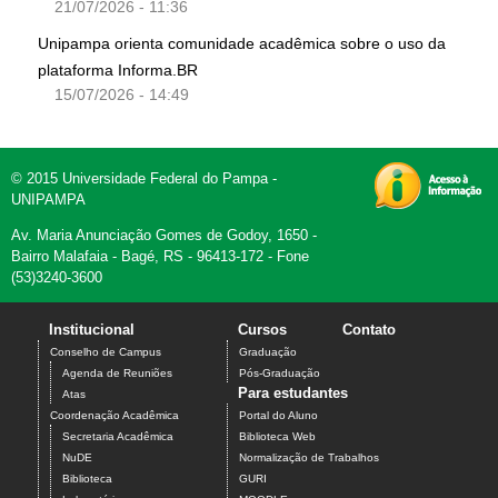
21/07/2026 - 11:36
Unipampa orienta comunidade acadêmica sobre o uso da
plataforma Informa.BR
15/07/2026 - 14:49
© 2015 Universidade Federal do Pampa -
UNIPAMPA
Av. Maria Anunciação Gomes de Godoy, 1650 -
Bairro Malafaia - Bagé, RS - 96413-172 - Fone
(53)3240-3600
Institucional
Cursos
Contato
Conselho de Campus
Graduação
Agenda de Reuniões
Pós-Graduação
Para estudantes
Atas
Coordenação Acadêmica
Portal do Aluno
Secretaria Acadêmica
Biblioteca Web
NuDE
Normalização de Trabalhos
Biblioteca
GURI