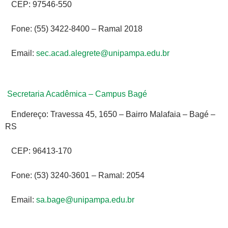
CEP: 97546-550
Fone: (55) 3422-8400 – Ramal 2018
Email:
sec.acad.alegrete@unipampa.edu.br
Secretaria Acadêmica – Campus Bagé
Endereço: Travessa 45, 1650 – Bairro Malafaia – Bagé –
RS
CEP: 96413-170
Fone: (53) 3240-3601 – Ramal: 2054
Email:
sa.bage@unipampa.edu.br