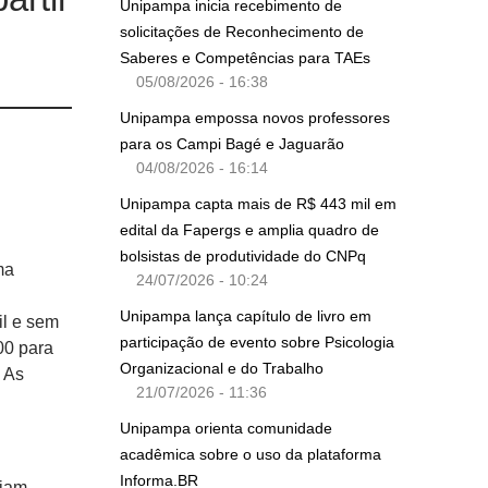
Unipampa inicia recebimento de
solicitações de Reconhecimento de
Saberes e Competências para TAEs
05/08/2026 - 16:38
Unipampa empossa novos professores
para os Campi Bagé e Jaguarão
04/08/2026 - 16:14
Unipampa capta mais de R$ 443 mil em
edital da Fapergs e amplia quadro de
bolsistas de produtividade do CNPq
ma
24/07/2026 - 10:24
Unipampa lança capítulo de livro em
il e sem
participação de evento sobre Psicologia
00 para
Organizacional e do Trabalho
 As
21/07/2026 - 11:36
Unipampa orienta comunidade
acadêmica sobre o uso da plataforma
Informa.BR
ejam