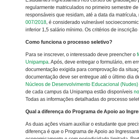
regularmente matriculados no primeiro semestre 
responsáveis que residam, até a data da matrícula
007/2018
, é considerado vulnerável socioeconomic
inferior 1,5 salário mínimo. Os critérios de inscriç
Como funciona o processo seletivo?
Para se inscrever, o interessado deve preencher o
Unipampa
. Após, deve entregar o formulário, em e
documentação exigida para comprovação da situa
documentação deve ser entregue até o último dia de
Núcleos de Desenvolvimento Educacional (Nudes)
de cada campus da Unipampa estão disponíveis
no
Todas as informações detalhadas do processo sele
Qual a diferença do Programa de Apoio ao Ingr
As duas ações visam auxiliar o estudante que precis
diferença é que o Programa de Apoio ao Ingressant
economicamente e com periodicidade limitada. Portan