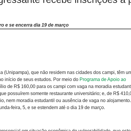
iro e se encerra dia 19 de março
a (Unipampa), que não residem nas cidades dos campi, têm u
o início de seus estudos. Por meio do
Programa de Apoio ao
ílio de R$ 160,00 para os campi com vaga na moradia estudant
 que possuírem somente restaurante universitário; e, de R$ 410,
rio, nem moradia estudantil ou ausência de vaga no alojamento.
nda-feira, 5, e se estendem até o dia 19 de março.
presencial em situação econômica de vulnerabilidade, que est