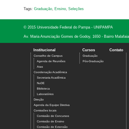
Tags:
Graduação
,
Ensino
,
Seleções
© 2015 Universidade Federal do Pampa - UNIPAMPA
Av. Maria Anunciação Gomes de Godoy, 1650 - Bairro Malafaia
Institucional
Cursos
Contato
Conselho de Campus
Graduação
Agenda de Reuniões
Pós-Graduação
Atas
Coordenação Acadêmica
Secretaria Acadêmica
NuDE
Biblioteca
Laboratórios
Direção
Agenda da Equipe Diretiva
Comissões locais
Comissão de Concursos
Comissão de Ensino
Comissão de Extensão