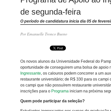
de segunda-feira
O período de candidatura inicia dia 05 de fevere
Por Emanuelle Tronco Bueno
Os novos alunos da Universidade Federal do Pamp
oportunidade de conseguirem uma bolsa de apoio n
Ingressante
, os calouros podem concorrer a um aux
restaurante universitário; de R$ 330 para os campi
os campi que não possuírem restaurante universitá
inscrições para o
Programa
iniciam na próxima segu
Quem pode participar da seleção?
Estudantes ingressantes nos cursos de graduação 