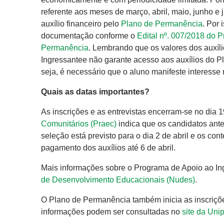
referente aos meses de março, abril, maio, junho e 
auxílio financeiro pelo
Plano de Permanência
. Por
documentação conforme o
Edital nº. 007/2018 do 
Permanência
. Lembrando que os valores dos auxíl
Ingressantee não garante acesso aos auxílios do P
seja, é necessário que o aluno manifeste interesse
Quais as datas importantes?
As inscrições e as entrevistas encerram-se no dia 
Comunitários (Praec)
indica que os candidatos ant
seleção está previsto para o dia 2 de abril e os c
pagamento dos auxílios até 6 de abril.
Mais informações sobre o Programa de Apoio ao In
de Desenvolvimento Educacionais (Nudes)
.
O Plano de Permanência também inicia as inscrições
informações podem ser consultadas no
site da Un