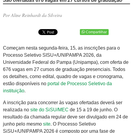
São ofertadas 676 vagas em 27 cursos de graduação
Por Aline Reinhardt da Silveira
Compartilhar
Começam nesta segunda-feira, 15, as inscrições para o
Processo Seletivo SISU+/UNIPAMPA 2026, da
Universidade Federal do Pampa (Unipampa), com oferta de
676 vagas em 27 cursos de graduação presenciais. Todos
os detalhes, como edital, quadro de vagas e cronograma,
estão disponíveis no
portal de Processo Seletivo da
instituição
.
A inscrição para concorrer às vagas ofertadas deverá ser
realizada no
site do SiSU/MEC
de 15 a 19 de junho. O
resultado da chamada regular deve ser divulgado em 24 de
junho pelo mesmo
site
. O Processo Seletivo
SiSU+/UNIPAMPA 2026 é composto por uma fase de