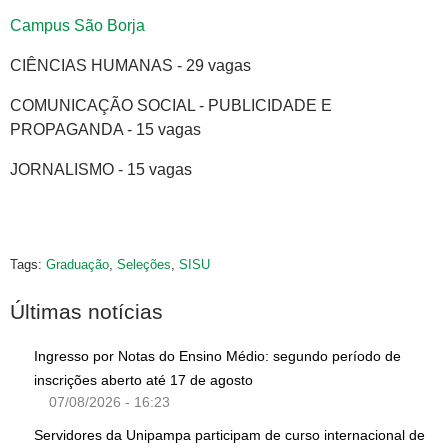
Campus São Borja
CIÊNCIAS HUMANAS - 29 vagas
COMUNICAÇÃO SOCIAL - PUBLICIDADE E
PROPAGANDA - 15 vagas
JORNALISMO - 15 vagas
Tags:
Graduação
,
Seleções
,
SISU
Últimas notícias
Ingresso por Notas do Ensino Médio: segundo período de
inscrições aberto até 17 de agosto
07/08/2026 - 16:23
Servidores da Unipampa participam de curso internacional de