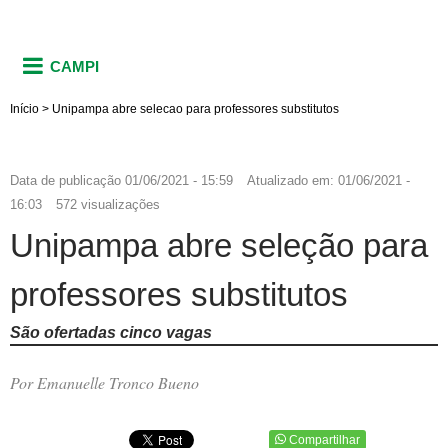
CAMPI
Início
>
Unipampa abre selecao para professores substitutos
Data de publicação
01/06/2021 - 15:59
Atualizado em:
01/06/2021 -
16:03
572 visualizações
Unipampa abre seleção para
professores substitutos
São ofertadas cinco vagas
Por Emanuelle Tronco Bueno
Compartilhar