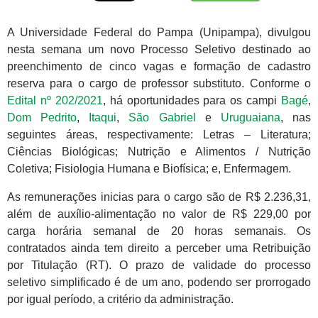
A Universidade Federal do Pampa (Unipampa), divulgou
nesta semana um novo Processo Seletivo destinado ao
preenchimento de cinco vagas e formação de cadastro
reserva para o cargo de professor substituto. Conforme o
Edital nº 202/2021
, há oportunidades para os campi
Bagé
,
Dom Pedrito
,
Itaqui
,
São Gabriel
e
Uruguaiana
, nas
seguintes áreas, respectivamente: Letras – Literatura;
Ciências Biológicas; Nutrição e Alimentos / Nutrição
Coletiva; Fisiologia Humana e Biofísica; e, Enfermagem.
As remunerações inicias para o cargo são de R$ 2.236,31,
além de auxílio-alimentação no valor de R$ 229,00 por
carga horária semanal de 20 horas semanais. Os
contratados ainda tem direito a perceber uma Retribuição
por Titulação (RT). O prazo de validade do processo
seletivo simplificado é de um ano, podendo ser prorrogado
por igual período, a critério da administração.